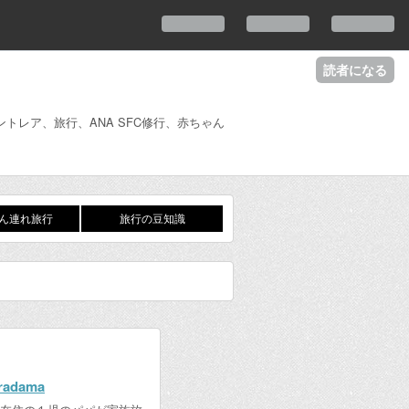
読者になる
レア、旅行、ANA SFC修行、赤ちゃん
ん連れ旅行
旅行の豆知識
oradama