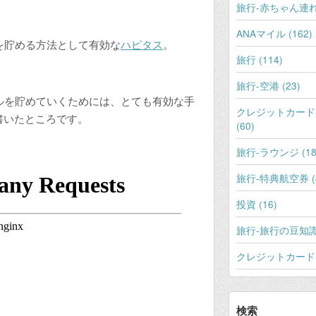
旅行-赤ちゃん連れ旅
ANAマイル (162)
を貯める方法として有効な
ハピタス
。
旅行 (114)
旅行-空港 (23)
ルを貯めていくためには、とても有効な手
クレジットカード
書いたところです。
(60)
旅行-ラウンジ (18
旅行-特典航空券 (4
投資 (16)
旅行-旅行の豆知識 
クレジットカード (
検索