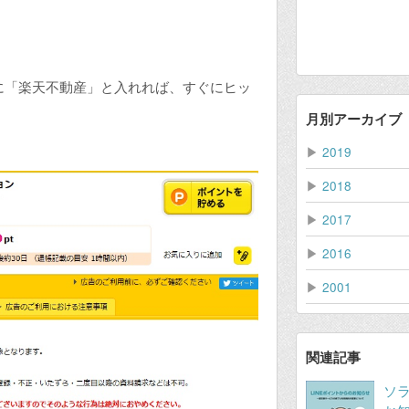
に「楽天不動産」と入れれば、すぐにヒッ
月別アーカイブ
▶
2019
▶
2018
▶
2017
▶
2016
▶
2001
関連記事
ソ