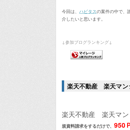
今回は、
ハピタス
の案件の中で、
介したいと思います。
↓参加ブログランキング↓
楽天不動産 楽天マン
楽天不動産 楽天マ
950
規資料請求をするだけで、