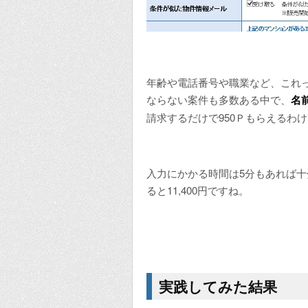
年齢や電話番号や職業など、これ
ならない案件も多数ある中で、
名
請求するだけで950Ｐもらえるわ
入力にかかる時間は5分もあれば
ると11,400円ですね。
実践してみた結果