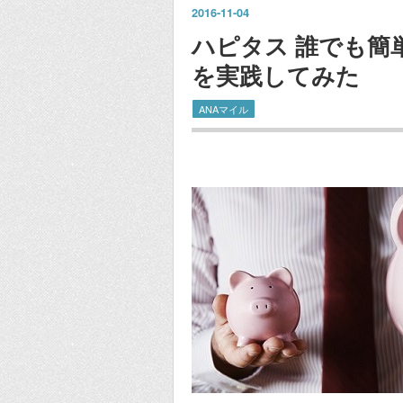
2016
-
11
-
04
ハピタス 誰でも簡
を実践してみた
ANAマイル