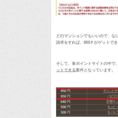
どのマンションでもいいので、な
請求をすれば、950Ｐがゲットで
そして、各ポイントサイトの中で
ットできる
案件となっています。