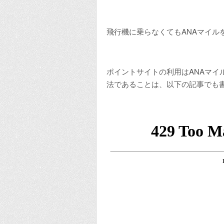
飛行機に乗らなくてもANAマイル
ポイントサイトの利用はANAマイ
法であることは、以下の記事でも