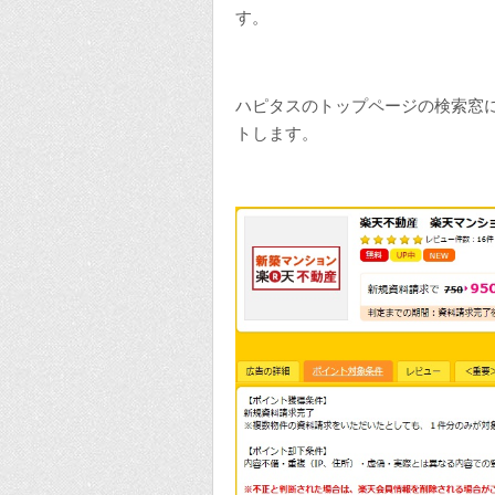
す。
ハピタスのトップページの検索窓
トします。